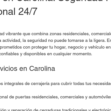
onal 24/7
ad vibrante que combina zonas residenciales, comerciales
a actividad, la seguridad no puede tomarse a la ligera. 
rometidos con proteger tu hogar, negocio y vehículo en
 confiables y disponibles en cualquier momento.
vicios en Carolina
 integrales de cerrajería para cubrir todas tus necesida
onal de puertas residenciales, comerciales y automóviles
ión y reparación de cerraduras tradicionales y electróni