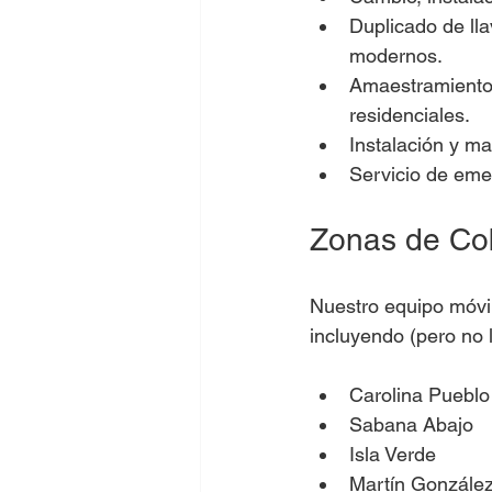
Duplicado de ll
modernos.
Amaestramiento d
residenciales.
Instalación y m
Servicio de eme
Zonas de Cob
Nuestro equipo móvil 
incluyendo (pero no l
Carolina Pueblo
Sabana Abajo
Isla Verde
Martín Gonzále