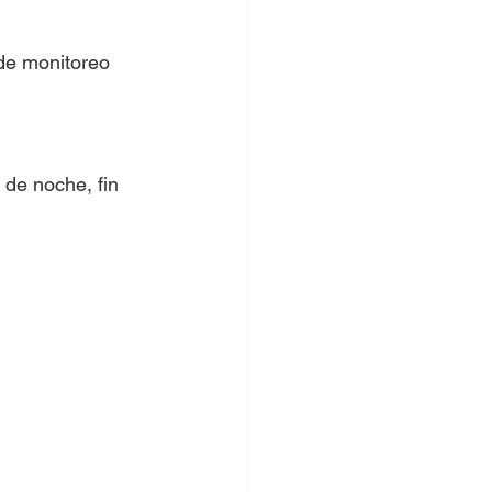
de monitoreo 
 de noche, fin 