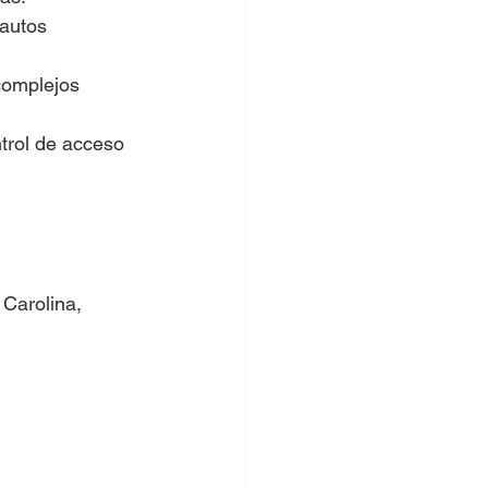
autos 
complejos 
trol de acceso
 Carolina, 