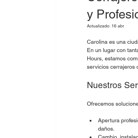
y Profesi
Actualizado:
16 abr
Carolina es una ciud
En un lugar con tant
Hours, estamos comp
servicios cerrajeros
Nuestros Ser
Ofrecemos soluciones
Apertura profesi
daños.
Cambio, instalac