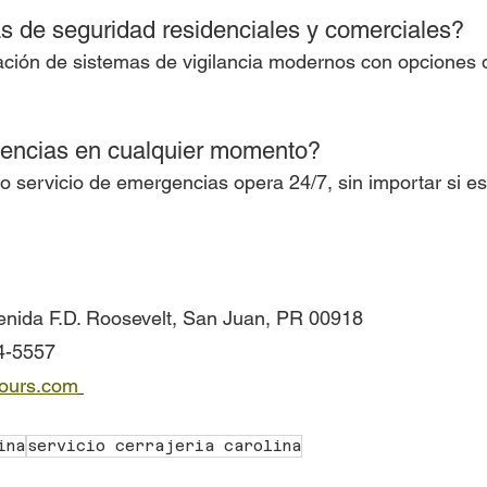
s de seguridad residenciales y comerciales?
ación de sistemas de vigilancia modernos con opciones 
encias en cualquier momento?
o servicio de emergencias opera 24/7, sin importar si es
.
venida F.D. Roosevelt, San Juan, PR 00918
64-5557
ours.com
ina
servicio cerrajeria carolina