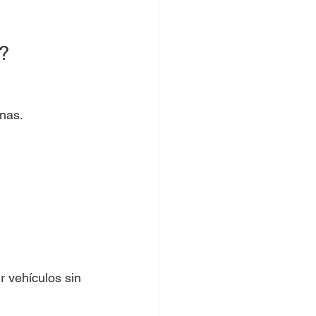
a?
nas.
 vehículos sin 