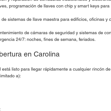
aves, programación de llaves con chip y smart keys para 
e sistemas de llave maestra para edificios, oficinas y 
antenimiento de cámaras de seguridad y sistemas de con
rgencia 24/7: noches, fines de semana, feriados.
ertura en Carolina
está listo para llegar rápidamente a cualquier rincón de
imitado a):
z