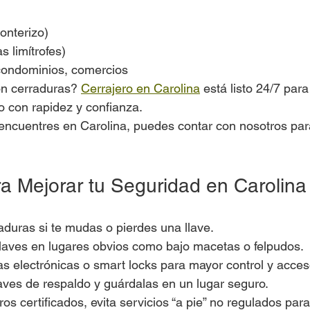
onterizo)
as limítrofes)
condominios, comercios
n cerraduras? 
Cerrajero en Carolina
 está listo 24/7 para
o con rapidez y confianza.
encuentres en Carolina, puedes contar con nosotros par
a Mejorar tu Seguridad en Carolina
aduras si te mudas o pierdes una llave.
llaves en lugares obvios como bajo macetas o felpudos.
as electrónicas o smart locks para mayor control y acce
aves de respaldo y guárdalas en un lugar seguro.
ros certificados, evita servicios “a pie” no regulados para