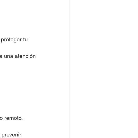
 proteger tu 
a una atención 
so remoto.
 prevenir 