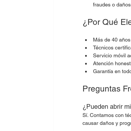
fraudes o daños
¿Por Qué Ele
Más de 40 años 
Técnicos certif
Servicio móvil a
Atención honesta
Garantía en todo
Preguntas F
¿Pueden abrir mi 
Sí. Contamos con téc
causar daños y progr