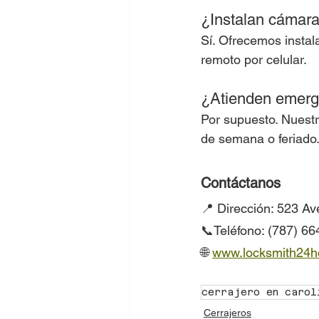
¿Instalan cámara
Sí. Ofrecemos instal
remoto por celular.
¿Atienden emerg
Por supuesto. Nuestr
de semana o feriado
Contáctanos
📍 Dirección: 523 A
📞Teléfono: (787) 6
🌐 
www.locksmith24h
cerrajero en carol
Cerrajeros