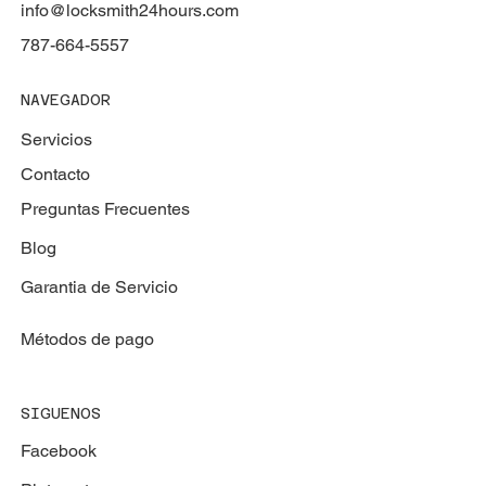
Locksmith 24 Hours
San Juan, PR 00918.
info@locksmith24hours.com
787-664-5557
NAVEGADOR
Servicios
Contacto
Preguntas Frecuentes
Blog
Garantia de Servicio
Métodos de pago
SIGUENOS