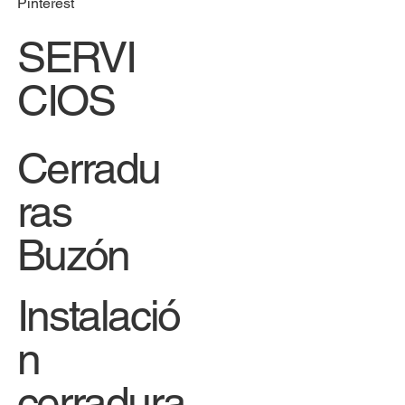
Facebook
Pinterest
SERVI
CIOS
Cerradu
ras
Buzón
Instalació