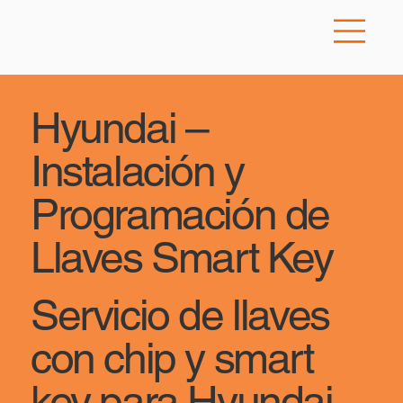
Hyundai –
Instalación y
Programación de
Llaves Smart Key
Servicio de llaves
con chip y smart
key para Hyundai