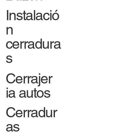
Instalació
n
cerradura
s
Cerrajer
ia autos
Cerradur
as