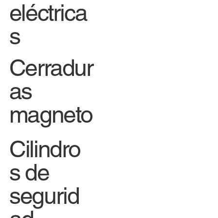
eléctrica
s
Cerradur
as
magneto
Cilindro
s de
segurid