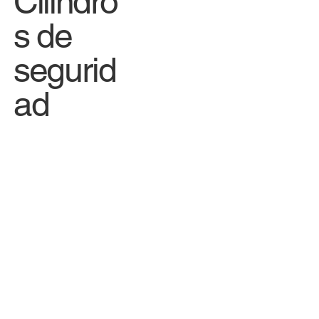
Cilindro
s de
segurid
ad