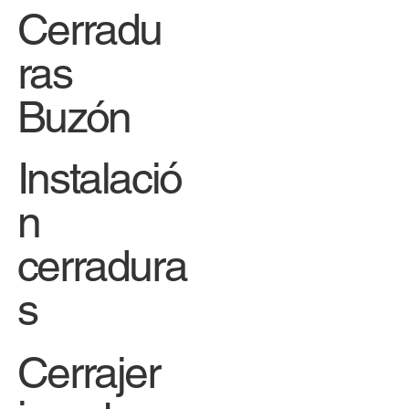
Cerradu
ras
Buzón
Instalació
n
cerradura
s
Cerrajer