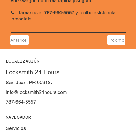
Volkswagen de forma rápida y segura.
📞 Llámanos al
787-664-5557
y recibe asistencia
inmediata.
Anterior
Próximo
LOCALIZACIÓN
Locksmith 24 Hours
San Juan, PR 00918.
info@locksmith24hours.com
787-664-5557
NAVEGADOR
Servicios