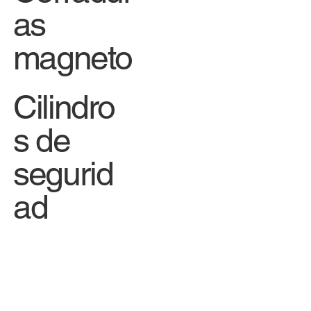
as
magneto
Cilindro
s de
segurid
ad