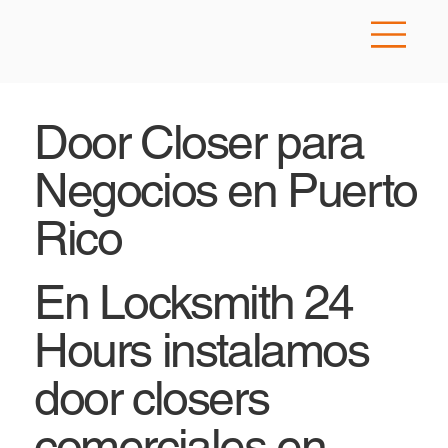
Door Closer para
Negocios en Puerto
Rico
En Locksmith 24
Hours instalamos
door closers
comerciales en