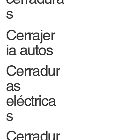
s
Cerrajer
ia autos
Cerradur
as
eléctrica
s
Cerradur