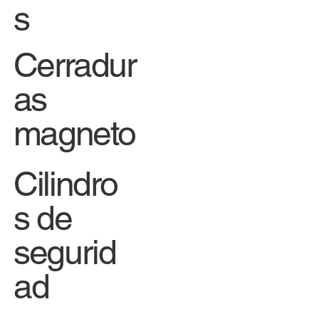
s
Cerradur
as
magneto
Cilindro
s de
segurid
ad