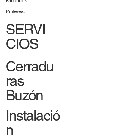
Facebook
Pinterest
SERVI
CIOS
Cerradu
ras
Buzón
Instalació
n