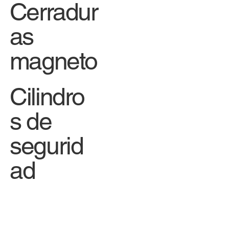
Cerradur
as
magneto
Cilindro
s de
segurid
ad