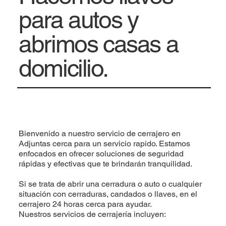
para autos y
abrimos casas a
domicilio.
Bienvenido a nuestro servicio de cerrajero en
Adjuntas cerca para un servicio rapido. Estamos
enfocados en ofrecer soluciones de seguridad
rápidas y efectivas que te brindarán tranquilidad.
Si se trata de abrir una cerradura o auto o cualquier
situación con cerraduras, candados o llaves, en el
cerrajero 24 horas cerca para ayudar.​​
Nuestros servicios de cerrajería incluyen: