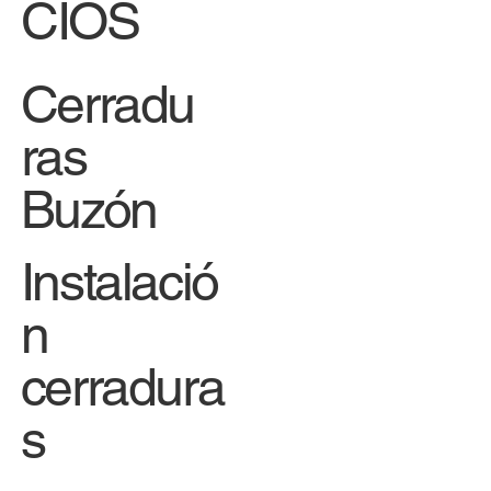
CIOS
Cerradu
ras
Buzón
Instalació
n
cerradura
s