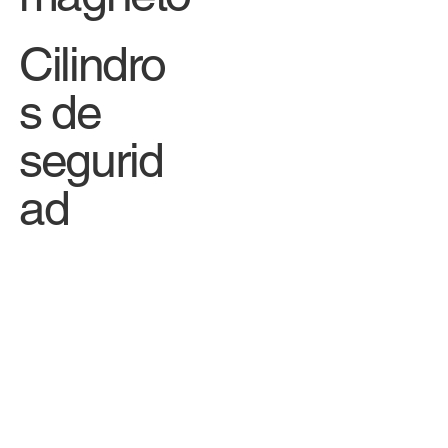
Cilindro
s de
segurid
ad