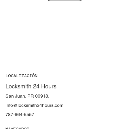
LOCALIZACIÓN
Locksmith 24 Hours
San Juan, PR 00918.
info@locksmith24hours.com
787-664-5557