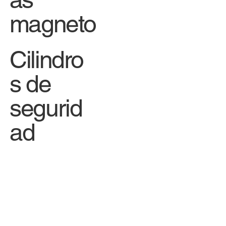
magneto
Cilindro
s de
segurid
ad