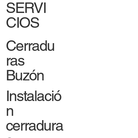
SERVI
CIOS
Cerradu
ras
Buzón
Instalació
n
cerradura