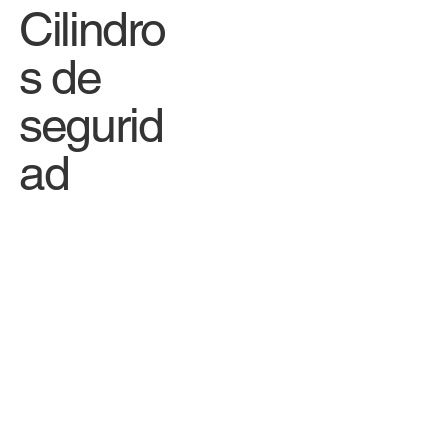
Cilindro
s de
segurid
ad