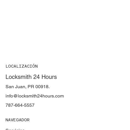
LOCALIZACIÓN
Locksmith 24 Hours
San Juan, PR 00918.
info@locksmith24hours.com
787-664-5557
NAVEGADOR