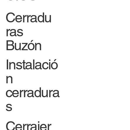
Cerradu
ras
Buzón
Instalació
n
cerradura
s
Cerrajer