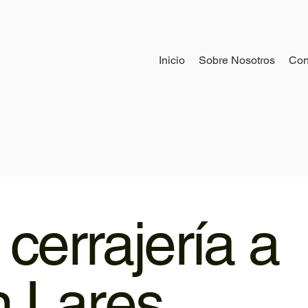
Inicio
Sobre Nosotros
Con
 cerrajería a
n Lares