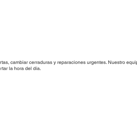
rtas, cambiar cerraduras y reparaciones urgentes. Nuestro equip
tar la hora del día.