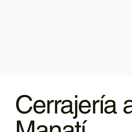
Cerrajería 
Manatí