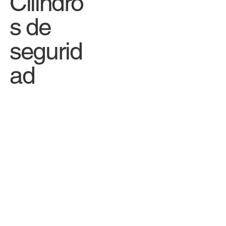
Cilindro
s de
segurid
ad