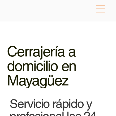
Cerrajería a
domicilio en
Mayagüez
Servicio rápido y
profesional las 24