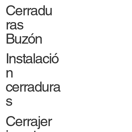
Cerradu
ras
Buzón
Instalació
n
cerradura
s
Cerrajer