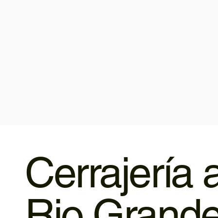
Cerrajería 
Rio Grand