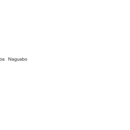
ba
Naguabo