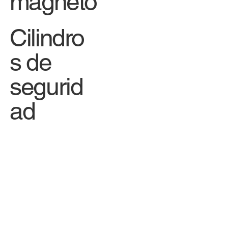
magneto
Cilindro
s de
segurid
ad