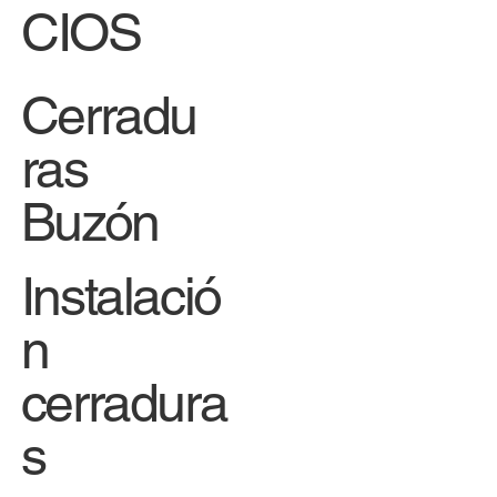
CIOS
Cerradu
ras
Buzón
Instalació
n
cerradura
s