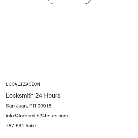
LOCALIZACIÓN
Locksmith 24 Hours
San Juan, PR 00918.
info@locksmith24hours.com
787-664-5557