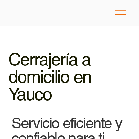
Cerrajería a
domicilio en
Yauco
Servicio eficiente y
confiable para ti