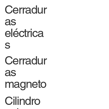
Cerradur
as
eléctrica
s
Cerradur
as
magneto
Cilindro