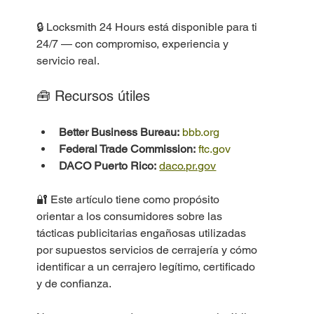
🔒 Locksmith 24 Hours está disponible para ti 
24/7 — con compromiso, experiencia y 
servicio real.
🧰 Recursos útiles
Better Business Bureau:
bbb.org
Federal Trade Commission:
ftc.gov
DACO Puerto Rico:
daco.pr.gov
🔐 Este artículo tiene como propósito 
orientar a los consumidores sobre las 
tácticas publicitarias engañosas utilizadas 
por supuestos servicios de cerrajería y cómo 
identificar a un cerrajero legítimo, certificado 
y de confianza.