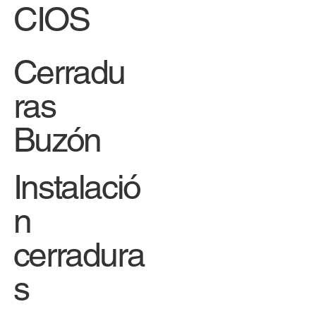
CIOS
Cerradu
ras
Buzón
Instalació
n
cerradura
s