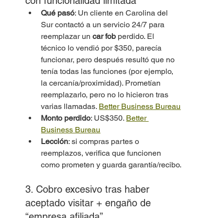
con funcionalidad limitada
Qué pasó
: Un cliente en Carolina del 
Sur contactó a un servicio 24/7 para 
reemplazar un 
car fob
 perdido. El 
técnico lo vendió por $350, parecía 
funcionar, pero después resultó que no 
tenía todas las funciones (por ejemplo, 
la cercanía/proximidad). Prometían 
reemplazarlo, pero no lo hicieron tras 
varias llamadas. 
Better Business Bureau
Monto perdido
: US$350. 
Better 
Business Bureau
Lección
: si compras partes o 
reemplazos, verifica que funcionen 
como prometen y guarda garantía/recibo.
3. Cobro excesivo tras haber 
aceptado visitar + engaño de 
“empresa afiliada”