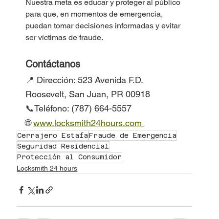
Nuestra meta es educar y proteger al público 
para que, en momentos de emergencia, 
puedan tomar decisiones informadas y evitar 
ser víctimas de fraude.
Contáctanos
📍 Dirección: 523 Avenida F.D. 
Roosevelt, San Juan, PR 00918
📞Teléfono: (787) 664-5557
🌐 
www.locksmith24hours.com
Cerrajero Estafa
Fraude de Emergencia
Seguridad Residencial
Protección al Consumidor
Locksmith 24 hours