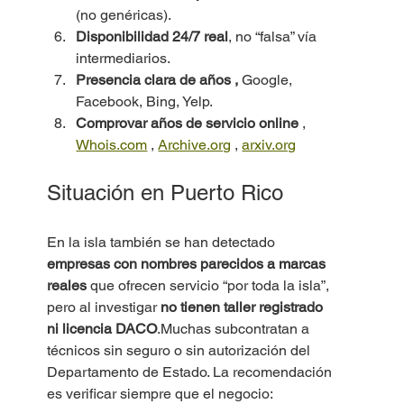
(no genéricas).
Disponibilidad 24/7 real
, no “falsa” vía 
intermediarios.
Presencia clara de años , 
Google, 
Facebook, Bing, Yelp.
Comprovar años de servicio online
 , 
Whois.com
 , 
Archive.org
 , 
arxiv.org
Situación en Puerto Rico
En la isla también se han detectado 
empresas con nombres parecidos a marcas 
reales
 que ofrecen servicio “por toda la isla”, 
pero al investigar 
no tienen taller registrado 
ni licencia DACO
.Muchas subcontratan a 
técnicos sin seguro o sin autorización del 
Departamento de Estado. La recomendación 
es verificar siempre que el negocio: