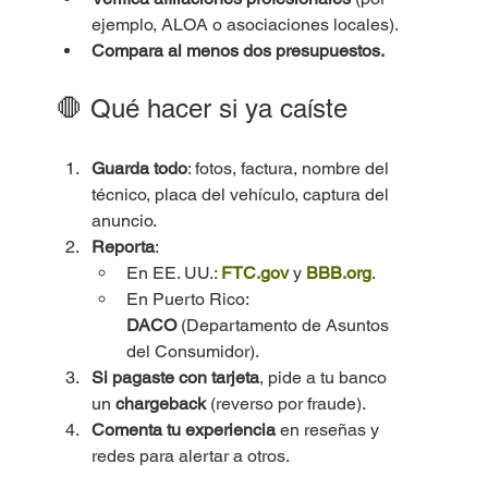
ejemplo, ALOA o asociaciones locales).
Compara al menos dos presupuestos.
🛑 Qué hacer si ya caíste
Guarda todo
: fotos, factura, nombre del 
técnico, placa del vehículo, captura del 
anuncio.
Reporta
:
En EE. UU.: 
FTC.gov
 y 
BBB.org
.
En Puerto Rico: 
DACO
 (Departamento de Asuntos 
del Consumidor).
Si pagaste con tarjeta
, pide a tu banco 
un 
chargeback
 (reverso por fraude).
Comenta tu experiencia
 en reseñas y 
redes para alertar a otros.