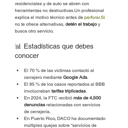
residenciales y de auto se abren con 
herramientas no destructivas.Un profesional 
explica el motivo técnico antes de 
perforar.Si
no te ofrece alternativas, 
detén el trabajo
 y 
busca otro servicio.
📊 Estadísticas que debes 
conocer
El 70 % de las víctimas contactó al 
cerrajero mediante 
Google Ads
.
El 85 % de los casos reportados al BBB 
involucraban 
tarifas triplicadas
.
En 2024, la FTC recibió 
más de 4,500 
denuncias
 relacionadas con servicios 
de cerrajería.
En Puerto Rico, DACO ha documentado 
múltiples quejas sobre “servicios de 