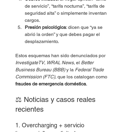
de servicio”, “tarifa nocturna”, “tarifa de 
seguridad alta” o simplemente inventan 
cargos.
Presión psicológica
: dicen que “ya se 
abrió la orden” y que debes pagar el 
desplazamiento.
Estos esquemas han sido denunciados por 
InvestigateTV
, 
WRAL News
, el 
Better 
Business Bureau (BBB)
 y la 
Federal Trade 
Commission (FTC)
, que los catalogan como 
fraudes de emergencia doméstica
.
⚖️ Noticias y casos reales 
recientes
1. Overcharging + servicio 