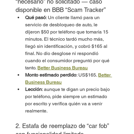
“necesario” no solicitado — caso 
disponible en BBB “Scam Tracker”
Qué pasó
: Un cliente llamó para un 
servicio de desbloqueo de auto, le 
dijeron $50 por teléfono que tomaría 15 
minutos. El técnico tardó mucho más, 
llegó sin identificación, y cobró $165 al 
final. No dio desglose ni respondió 
cuando el consumidor preguntó por qué 
tanto. 
Better Business Bureau
Monto estimado perdido
: US$165. 
Better 
Business Bureau
Lección
: aunque te digan un precio bajo 
por teléfono, pide siempre un estimado 
por escrito y verifica quién va a venir 
realmente.
2. Estafa de reemplazo de “car fob” 