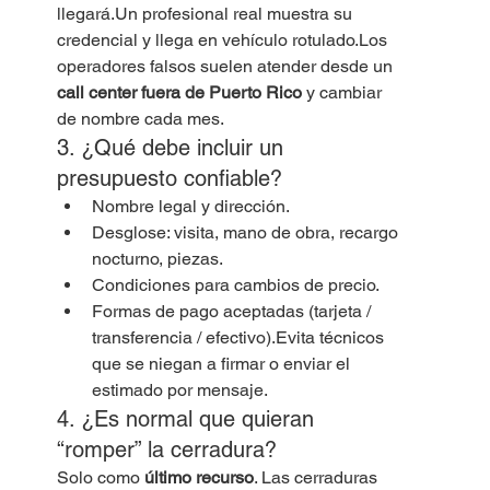
llegará.Un profesional real muestra su 
credencial y llega en vehículo rotulado.Los 
operadores falsos suelen atender desde un 
call center fuera de Puerto Rico
 y cambiar 
de nombre cada mes.
3. ¿Qué debe incluir un 
presupuesto confiable?
Nombre legal y dirección.
Desglose: visita, mano de obra, recargo 
nocturno, piezas.
Condiciones para cambios de precio.
Formas de pago aceptadas (tarjeta / 
transferencia / efectivo).Evita técnicos 
que se niegan a firmar o enviar el 
estimado por mensaje.
4. ¿Es normal que quieran 
“romper” la cerradura?
Solo como 
último recurso
. Las cerraduras 