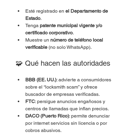
Esté registrado en 
el Departamento de 
Estado
.
Tenga 
patente municipal vigente y/o 
certificado corporativo
.
Muestre un 
número de teléfono local 
verificable
 (no solo WhatsApp).
🧩 Qué hacen las autoridades
BBB (EE. UU.)
: advierte a consumidores 
sobre el “locksmith scam” y ofrece 
buscador de empresas verificadas.
FTC
: persigue anuncios engañosos y 
centros de llamadas que inflan precios.
DACO (Puerto Rico)
: permite denunciar 
por internet servicios sin licencia o por 
cobros abusivos.