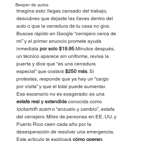
Beeper de autos
Imagina esto: llegas cansado del trabajo, 
descubres que dejaste las llaves dentro del 
auto o que la cerradura de tu casa no gira. 
Buscas rápido en Google “cerrajero cerca de 
mí” y el primer anuncio promete ayuda 
inmediata 
por solo $19.95
.Minutos después, 
un técnico aparece sin uniforme, revisa la 
puerta y dice que “es una cerradura 
especial” que costará 
$250 más
. Si 
protestas, responde que ya hay un “cargo 
por visita” y que el total puede aumentar.
Ese escenario no es exagerado: es una 
estafa real y extendida
 conocida como 
locksmith scam
 o “anzuelo y cambio”, estafa 
del cerrajero. Miles de personas en EE. UU. y 
Puerto Rico caen cada año por la 
desesperación de resolver una emergencia. 
Este artículo te explicará 
cómo operan
, 