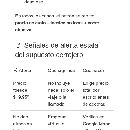
desglose.
En todos los casos, el patrón se repite: 
precio anzuelo + técnico no local + cobro 
abusivo
.
🚩 Señales de alerta estafa 
del supuesto cerrajero 
🚨 Alerta
Qué significa
Qué hacer
Precio 
No incluye 
Exige precio 
“desde 
nada: solo el 
total por 
$19.95”
viaje o la 
escrito antes 
llamada.
de aceptar.
No dan 
Empresa 
Verifica en 
dirección 
virtual o 
Google Maps 