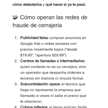
cómo detectarlos
 y 
qué hacer si ya te pasó
.
🧩 Cómo operan las redes de 
fraude de cerrajería
Publicidad falsa
: compran anuncios en 
Google Ads o redes sociales con 
precios irrealmente bajos (“desde 
$19.95”, “apertura $29.99”).
Centros de llamadas o intermediarios
: 
quien contesta no es un cerrajero, sino 
un operador que despacha órdenes a 
terceros sin licencia ni vínculo formal.
Subcontratación opaca
: el técnico que 
llega no representa la empresa que 
llamaste; a veces ni sabe el precio que 
te ofrecieron.
Cobros inflados
: al llegar aplican “tarifa 