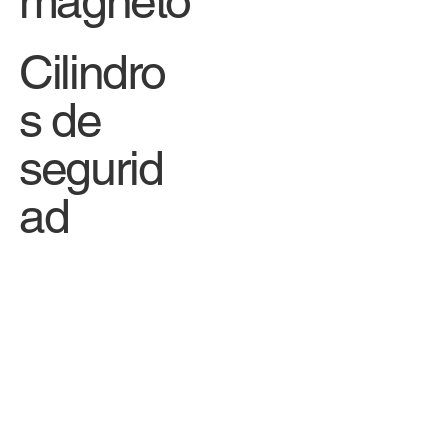
magneto
Cilindro
s de
segurid
ad