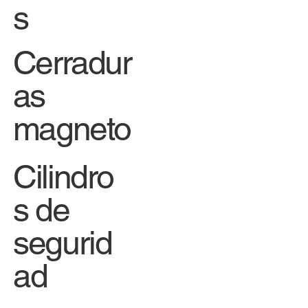
s
Cerradur
as
magneto
Cilindro
s de
segurid
ad