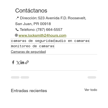
Contáctanos
📍 Dirección: 523 Avenida F.D. Roosevelt, 
San Juan, PR 00918
📞 Teléfono: (787) 664-5557
🌐 
www.locksmith24hours.com
camaras de seguridad
audio en camaras
monitoreo de camaras
Camaras de seguridad
Ver todo
Entradas recientes