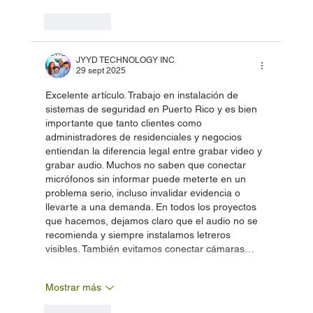
Me gusta
JYYD TECHNOLOGY INC
29 sept 2025
Excelente artículo. Trabajo en instalación de 
sistemas de seguridad en Puerto Rico y es bien 
importante que tanto clientes como 
administradores de residenciales y negocios 
entiendan la diferencia legal entre grabar video y 
grabar audio. Muchos no saben que conectar 
micrófonos sin informar puede meterte en un 
problema serio, incluso invalidar evidencia o 
llevarte a una demanda. En todos los proyectos 
que hacemos, dejamos claro que el audio no se 
recomienda y siempre instalamos letreros 
visibles. También evitamos conectar cámaras…
Mostrar más
Me gusta