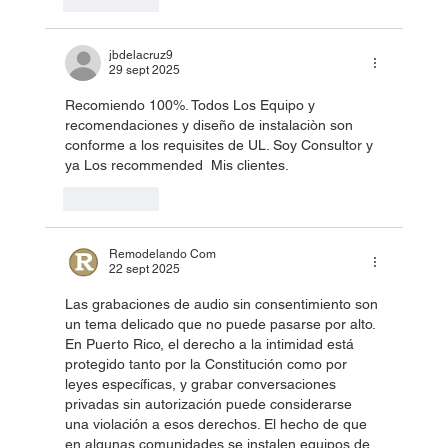
jbdelacruz9
29 sept 2025
Recomiendo 100%. Todos Los Equipo y 
recomendaciones y diseño de instalaciòn son 
conforme a los requisites de UL. Soy Consultor y 
ya Los recommended  Mis clientes.
Me gusta
Remodelando Com
22 sept 2025
Las grabaciones de audio sin consentimiento son 
un tema delicado que no puede pasarse por alto. 
En Puerto Rico, el derecho a la intimidad está 
protegido tanto por la Constitución como por 
leyes específicas, y grabar conversaciones 
privadas sin autorización puede considerarse 
una violación a esos derechos. El hecho de que 
en algunas comunidades se instalen equipos de 