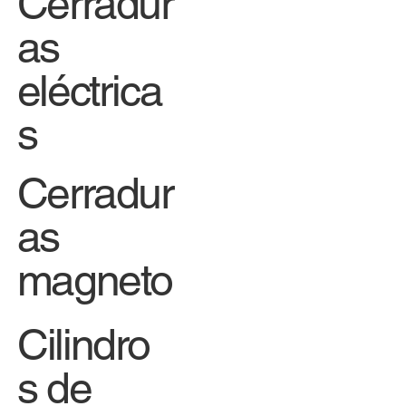
Cerradur
as
eléctrica
s
Cerradur
as
magneto
Cilindro
s de