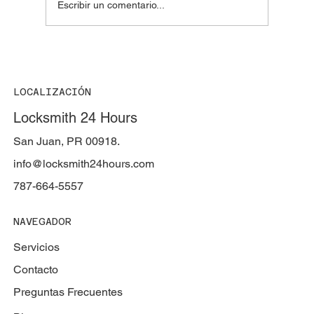
Escribir un comentario...
🔑 El legendario beeper cuadrado de Ford
(1998–2010)
LOCALIZACIÓN
Locksmith 24 Hours
San Juan, PR 00918.
info@locksmith24hours.com
787-664-5557
NAVEGADOR
Servicios
Contacto
Preguntas Frecuentes