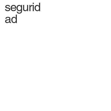
segurid
ad