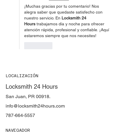
¡Muchas gracias por tu comentario! Nos 
alegra saber que quedaste satisfecho con 
nuestro servicio. En 
Locksmith 24 
Hours
 trabajamos día y noche para ofrecer 
atención rápida, profesional y confiable. ¡Aquí 
estaremos siempre que nos necesites!
Me gusta
LOCALIZACIÓN
Locksmith 24 Hours
San Juan, PR 00918.
info@locksmith24hours.com
787-664-5557
NAVEGADOR