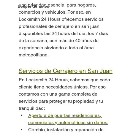
una prioridad esencial para hogares, 
Beeper de autos
comercios y vehículos. Por eso, en 
Locksmith 24 Hours ofrecemos servicios 
profesionales de cerrajero en san juan 
disponibles las 24 horas del día, los 7 días 
de la semana, con más de 40 años de 
experiencia sirviendo a toda el área 
metropolitana.
Servicios de Cerrajero en San Juan
En Locksmith 24 Hours, sabemos que cada 
cliente tiene necesidades únicas. Por eso, 
contamos con una gama completa de 
servicios para proteger tu propiedad y tu 
tranquilidad:
Apertura de puertas residenciales, 
comerciales y automotrices sin daños.
Cambio, instalación y reparación de 