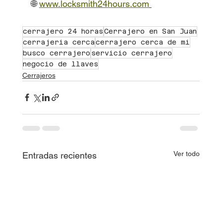
🌐 
www.locksmith24hours.com
cerrajero 24 horas
Cerrajero en San Juan
cerrajeria cerca
cerrajero cerca de mi
busco cerrajero
servicio cerrajero
negocio de llaves
Cerrajeros
Ver todo
Entradas recientes