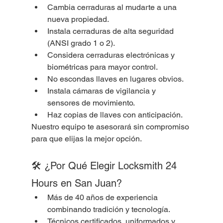
Cambia cerraduras al mudarte a una 
nueva propiedad.
Instala cerraduras de alta seguridad 
(ANSI grado 1 o 2).
Considera cerraduras electrónicas y 
biométricas para mayor control.
No escondas llaves en lugares obvios.
Instala cámaras de vigilancia y 
sensores de movimiento.
Haz copias de llaves con anticipación.
Nuestro equipo te asesorará sin compromiso 
para que elijas la mejor opción.
🛠️ ¿Por Qué Elegir Locksmith 24 
Hours en San Juan?
Más de 40 años de experiencia 
combinando tradición y tecnología.
Técnicos certificados, uniformados y 