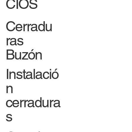
CIOS
Cerradu
ras
Buzón
Instalació
n
cerradura
s