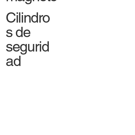
Cilindro
s de
segurid
ad