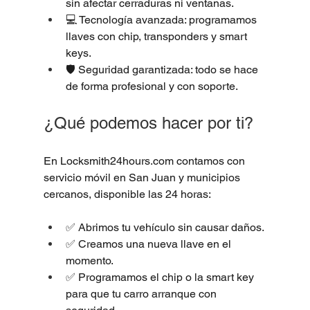
sin afectar cerraduras ni ventanas.
💻 Tecnología avanzada: programamos 
llaves con chip, transponders y smart 
keys.
🛡️ Seguridad garantizada: todo se hace 
de forma profesional y con soporte.
¿Qué podemos hacer por ti?
En 
Locksmith24hours.com
 contamos con 
servicio móvil en San Juan y municipios 
cercanos, disponible las 24 horas:
✅ Abrimos tu vehículo sin causar daños.
✅ Creamos una nueva llave en el 
momento.
✅ Programamos el chip o la smart key 
para que tu carro arranque con 