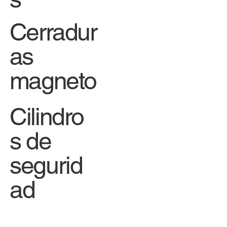
Cerradur
as
magneto
Cilindro
s de
segurid
ad