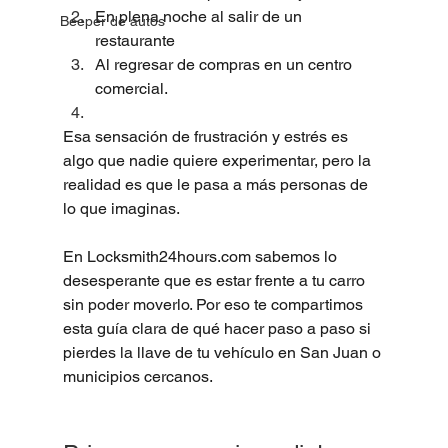
En plena noche al salir de un 
Beeper de autos
restaurante
Al regresar de compras en un centro 
comercial. 
Esa sensación de frustración y estrés es 
algo que nadie quiere experimentar, pero la 
realidad es que le pasa a más personas de 
lo que imaginas.
En 
Locksmith24hours.com
 sabemos lo 
desesperante que es estar frente a tu carro 
sin poder moverlo. Por eso te compartimos 
esta guía clara de qué hacer paso a paso si 
pierdes la llave de tu vehículo en San Juan o 
municipios cercanos.