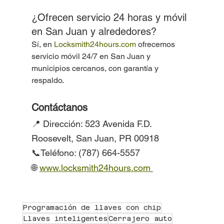
¿Ofrecen servicio 24 horas y móvil 
en San Juan y alrededores?
Sí, en 
Locksmith24hours.com
 ofrecemos 
servicio móvil 24/7 en San Juan y 
municipios cercanos, con garantía y 
respaldo.
Contáctanos
📍 Dirección: 523 Avenida F.D. 
Roosevelt, San Juan, PR 00918
📞Teléfono: (787) 664-5557
🌐 
www.locksmith24hours.com
Programación de llaves con chip
Llaves inteligentes
Cerrajero auto