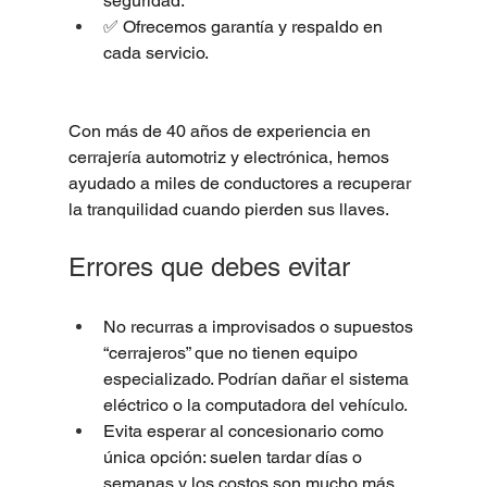
seguridad.
✅ Ofrecemos garantía y respaldo en 
cada servicio.
Con más de 40 años de experiencia en 
cerrajería automotriz y electrónica, hemos 
ayudado a miles de conductores a recuperar 
la tranquilidad cuando pierden sus llaves.
Errores que debes evitar
No recurras a improvisados o supuestos 
“cerrajeros” que no tienen equipo 
especializado. Podrían dañar el sistema 
eléctrico o la computadora del vehículo.
Evita esperar al concesionario como 
única opción: suelen tardar días o 
semanas y los costos son mucho más 