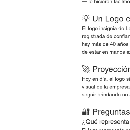
— lo hicieron fácilme
💡 Un Logo c
El logo insignia de
registrada de confia
hay más de 40 años d
de estar en manos e
🚀 Proyecció
Hoy en día, el logo s
visual de la empresa
seguir brindando un s
🔐 Preguntas
¿Qué representa