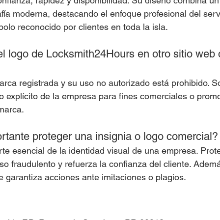
onfianza, rapidez y disponibilidad. Su diseño combina u
rafía moderna, destacando el enfoque profesional del serv
bolo reconocido por clientes en toda la isla.
l logo de Locksmith24Hours en otro sitio web o
arca registrada y su uso no autorizado está prohibido. S
so explícito de la empresa para fines comerciales o prom
marca.
rtante proteger una insignia o logo comercial?
rte esencial de la identidad visual de una empresa. Prote
uso fraudulento y refuerza la confianza del cliente. Ademá
e garantiza acciones ante imitaciones o plagios.