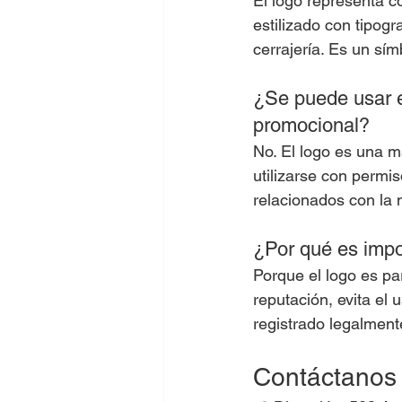
El logo representa c
estilizado con tipog
cerrajería. Es un sím
¿Se puede usar e
promocional?
No. El logo es una m
utilizarse con permi
relacionados con la 
¿Por qué es impo
Porque el logo es pa
reputación, evita el 
registrado legalment
Contáctanos