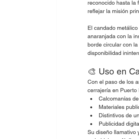
reconocido hasta la 
reflejar la misión pri
El candado metálico 
anaranjada con la in
borde circular con 
disponibilidad ininte
🎨 Uso en Ca
Con el paso de los añ
cerrajería en Puerto
Calcomanías de 
Materiales publi
Distintivos de u
Publicidad digit
Su diseño llamativo 