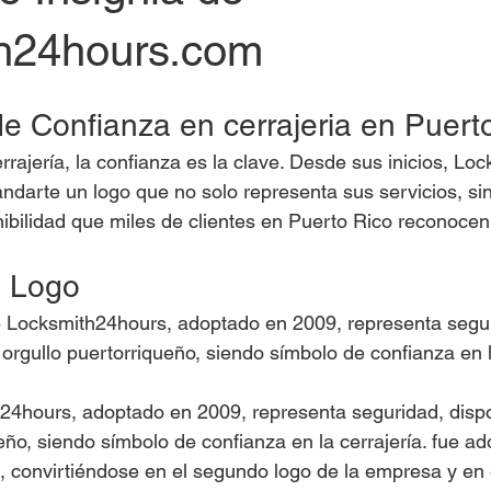
h24hours.com
e Confianza en cerrajeria en Puert
rrajería, la confianza es la clave. Desde sus inicios, Lo
ndarte un logo que no solo representa sus servicios, sin
nibilidad que miles de clientes en Puerto Rico reconocen
l Logo
e Locksmith24hours, adoptado en 2009, representa segur
 orgullo puertorriqueño, siendo símbolo de confianza en l
24hours, adoptado en 2009, representa seguridad, dispo
eño, siendo símbolo de confianza en la cerrajería. fue a
, convirtiéndose en el segundo logo de la empresa y en 