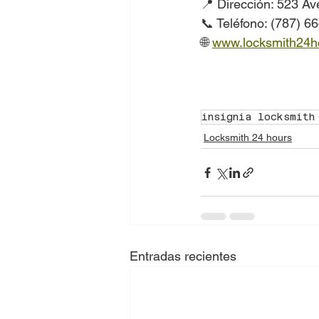
📍 Dirección: 523 A
📞 Teléfono: (787) 6
🌐 
www.locksmith24h
insignia locksmith
Locksmith 24 hours
Entradas recientes