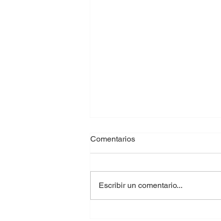
Comentarios
Escribir un comentario...
🚨 Descubre cómo los