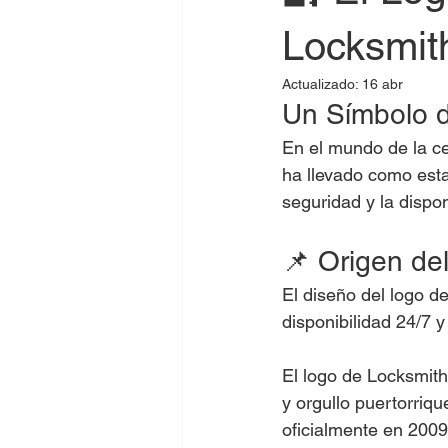
Locksmit
Actualizado:
16 abr
Un Símbolo d
En el mundo de la ce
ha llevado como esta
seguridad y la dispo
📌 Origen de
El diseño del logo d
disponibilidad 24/7 y
El logo de Locksmith
y orgullo puertorriqu
oficialmente en 2009