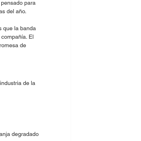
, pensado para 
ías del año.
s que la banda 
 compañía. El 
promesa de 
industria de la 
ranja degradado