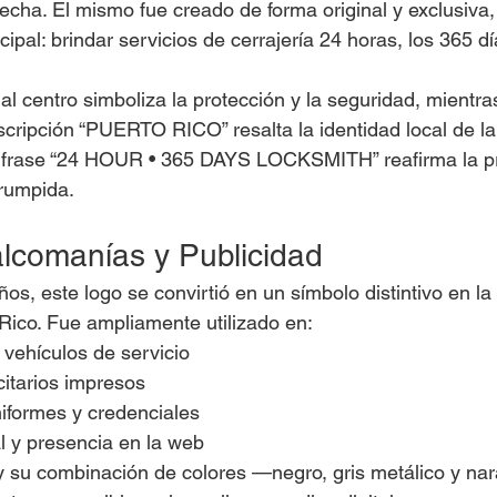
fecha. El mismo fue creado de forma original y exclusiva
ncipal: brindar servicios de cerrajería 24 horas, los 365 d
al centro simboliza la protección y la seguridad, mientra
scripción “PUERTO RICO” resalta la identidad local de la
la frase “24 HOUR • 365 DAYS LOCKSMITH” reafirma la 
rrumpida.
lcomanías y Publicidad
os, este logo se convirtió en un símbolo distintivo en la 
 Rico. Fue ampliamente utilizado en:
vehículos de servicio
citarios impresos
niformes y credenciales
al y presencia en la web
y su combinación de colores —negro, gris metálico y na