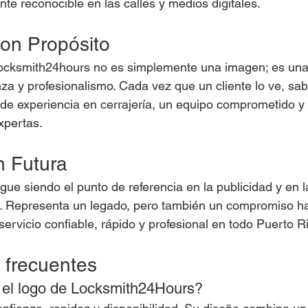
nte reconocible en las calles y medios digitales.
on Propósito
 Locksmith24hours no es simplemente una imagen; es un
nza y profesionalismo. Cada vez que un cliente lo ve, sa
e experiencia en cerrajería, un equipo comprometido y 
xpertas.
n Futura
igue siendo el punto de referencia en la publicidad y en l
. Representa un legado, pero también un compromiso haci
ervicio confiable, rápido y profesional en todo Puerto R
 frecuentes
 el logo de Locksmith24Hours?