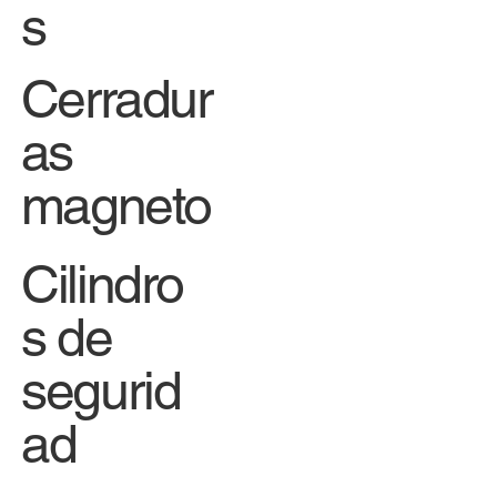
s
Cerradur
as
magneto
Cilindro
s de
segurid
ad