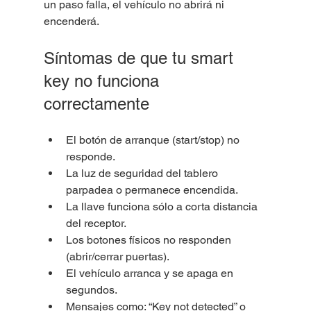
un paso falla, el vehículo no abrirá ni 
encenderá.
Síntomas de que tu smart 
key no funciona 
correctamente
El botón de arranque (start/stop) no 
responde.
La luz de seguridad del tablero 
parpadea o permanece encendida.
La llave funciona sólo a corta distancia 
del receptor.
Los botones físicos no responden 
(abrir/cerrar puertas).
El vehículo arranca y se apaga en 
segundos.
Mensajes como: “Key not detected” o 