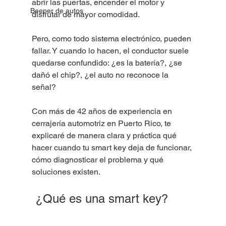
abrir las puertas, encender el motor y 
Beeper de autos
disfrutar de mayor comodidad.
Pero, como todo sistema electrónico, pueden 
fallar. Y cuando lo hacen, el conductor suele 
quedarse confundido: ¿es la batería?, ¿se 
dañó el chip?, ¿el auto no reconoce la 
señal?
Con más de 42 años de experiencia en 
cerrajería automotriz en Puerto Rico, te 
explicaré de manera clara y práctica qué 
hacer cuando tu smart key deja de funcionar, 
cómo diagnosticar el problema y qué 
soluciones existen.
 ¿Qué es una smart key?