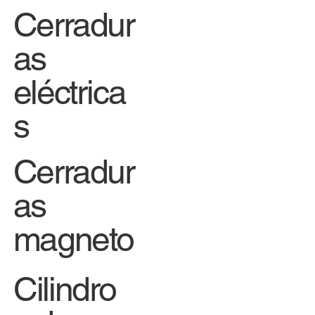
Cerradur
as
eléctrica
s
Cerradur
as
magneto
Cilindro