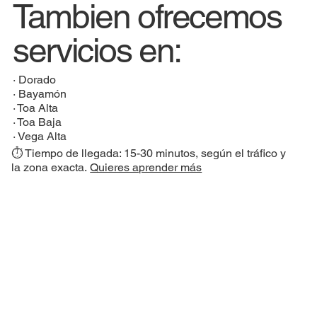
Tambien ofrecemos
servicios en:
·
Dorado
·
Bayamón
·
Toa Alta
·
Toa Baja
·
Vega Alta
⏱️ Tiempo de llegada: 15-30 minutos, según el tráfico y
la zona exacta.
Quieres aprender más