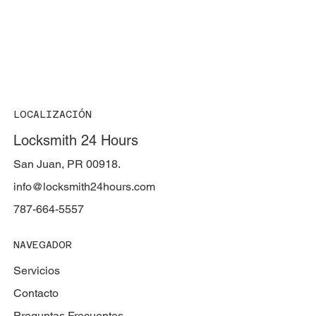
LOCALIZACIÓN
Locksmith 24 Hours
San Juan, PR 00918.
info@locksmith24hours.com
787-664-5557
NAVEGADOR
Servicios
Contacto
Preguntas Frecuentes