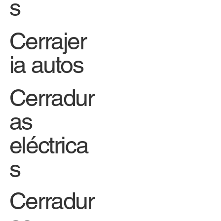
s
Cerrajer
ia autos
Cerradur
as
eléctrica
s
Cerradur