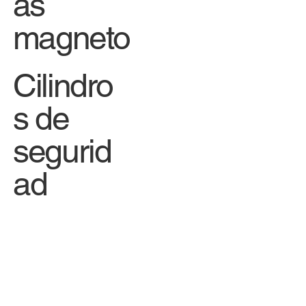
as
magneto
Cilindro
s de
segurid
ad