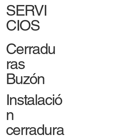
SERVI
CIOS
Cerradu
ras
Buzón
Instalació
n
cerradura