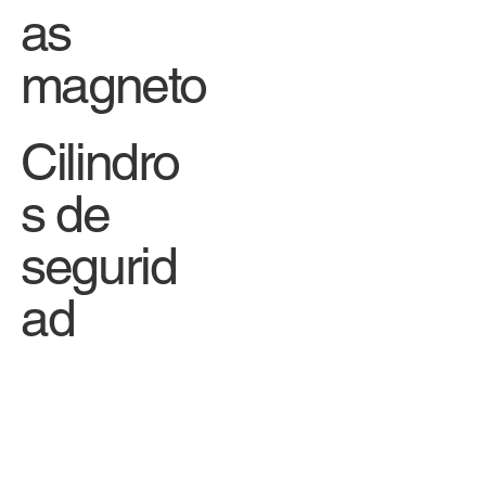
as
magneto
Cilindro
s de
segurid
ad