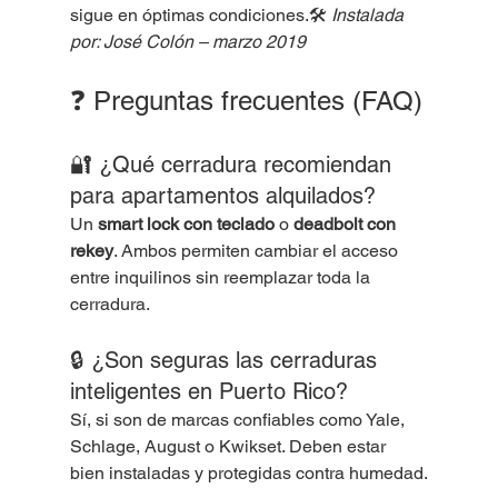
sigue en óptimas condiciones.🛠 
Instalada 
por: José Colón – marzo 2019
❓ Preguntas frecuentes (FAQ)
🔐 ¿Qué cerradura recomiendan 
para apartamentos alquilados?
Un 
smart lock con teclado
 o 
deadbolt con 
rekey
. Ambos permiten cambiar el acceso 
entre inquilinos sin reemplazar toda la 
cerradura.
🔒 ¿Son seguras las cerraduras 
inteligentes en Puerto Rico?
Sí, si son de marcas confiables como Yale, 
Schlage, August o Kwikset. Deben estar 
bien instaladas y protegidas contra humedad.