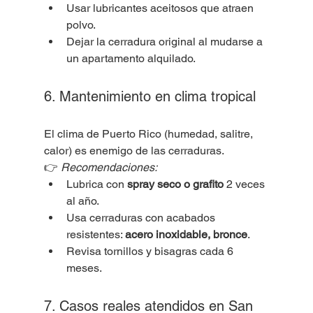
Usar lubricantes aceitosos que atraen 
polvo.
Dejar la cerradura original al mudarse a 
un apartamento alquilado.
6. Mantenimiento en clima tropical
El clima de Puerto Rico (humedad, salitre, 
calor) es enemigo de las cerraduras.
👉 
Recomendaciones:
Lubrica con 
spray seco o grafito
 2 veces 
al año.
Usa cerraduras con acabados 
resistentes: 
acero inoxidable, bronce
.
Revisa tornillos y bisagras cada 6 
meses.
7. Casos reales atendidos en San 