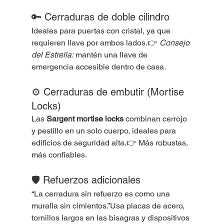
🔑 Cerraduras de doble cilindro
Ideales para puertas con cristal, ya que 
requieren llave por ambos lados.👉 
Consejo 
del Estrella:
 mantén una llave de 
emergencia accesible dentro de casa.
⚙️ Cerraduras de embutir (Mortise 
Locks)
Las 
Sargent mortise locks
 combinan cerrojo 
y pestillo en un solo cuerpo, ideales para 
edificios de seguridad alta.👉 Más robustas, 
más confiables.
🛡 Refuerzos adicionales
“La cerradura sin refuerzo es como una 
muralla sin cimientos.”Usa placas de acero, 
tornillos largos en las bisagras y dispositivos 