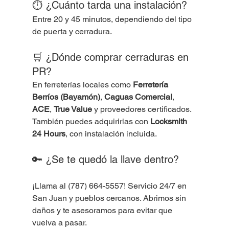
⏱ ¿Cuánto tarda una instalación?
Entre 20 y 45 minutos, dependiendo del tipo 
de puerta y cerradura.
🛒 ¿Dónde comprar cerraduras en 
PR?
En ferreterías locales como 
Ferretería 
Berríos (Bayamón)
, 
Caguas Comercial
, 
ACE
, 
True Value
 y proveedores certificados. 
También puedes adquirirlas con 
Locksmith 
24 Hours
, con instalación incluida.
🔑 ¿Se te quedó la llave dentro?
¡Llama al (787) 664-5557! Servicio 24/7 en 
San Juan y pueblos cercanos. Abrimos sin 
daños y te asesoramos para evitar que 
vuelva a pasar.