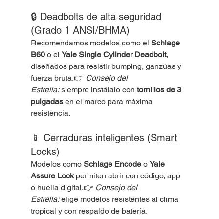
🔒 Deadbolts de alta seguridad 
(Grado 1 ANSI/BHMA)
Recomendamos modelos como el 
Schlage 
B60
 o el 
Yale Single Cylinder Deadbolt
, 
diseñados para resistir bumping, ganzúas y 
fuerza bruta.👉 
Consejo del 
Estrella:
 siempre instálalo con 
tornillos de 3 
pulgadas
 en el marco para máxima 
resistencia.
📱 Cerraduras inteligentes (Smart 
Locks)
Modelos como 
Schlage Encode
 o 
Yale 
Assure Lock
 permiten abrir con código, app 
o huella digital.👉 
Consejo del 
Estrella:
 elige modelos resistentes al clima 
tropical y con respaldo de batería.