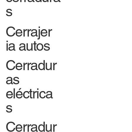
s
Cerrajer
ia autos
Cerradur
as
eléctrica
s
Cerradur