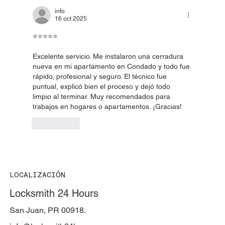
info
16 oct 2025
⭐️⭐️⭐️⭐️⭐️
Excelente servicio. Me instalaron una cerradura 
nueva en mi apartamento en Condado y todo fue 
rápido, profesional y seguro. El técnico fue 
puntual, explicó bien el proceso y dejó todo 
limpio al terminar. Muy recomendados para 
trabajos en hogares o apartamentos. ¡Gracias!
Me gusta
LOCALIZACIÓN
Locksmith 24 Hours
San Juan, PR 00918.