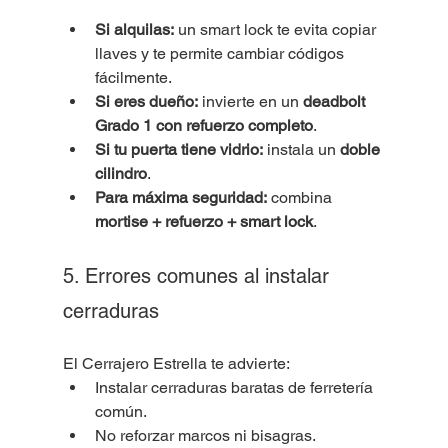
Si alquilas:
 un smart lock te evita copiar 
llaves y te permite cambiar códigos 
fácilmente.
Si eres dueño:
 invierte en un 
deadbolt 
Grado 1 con refuerzo completo
.
Si tu puerta tiene vidrio:
 instala un 
doble 
cilindro
.
Para máxima seguridad:
 combina 
mortise + refuerzo + smart lock
.
5. Errores comunes al instalar 
cerraduras
El Cerrajero Estrella te advierte:
Instalar cerraduras baratas de ferretería 
común.
No reforzar marcos ni bisagras.