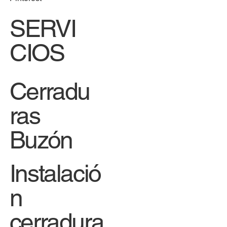
SERVI
CIOS
Cerradu
ras
Buzón
Instalació
n
cerradura