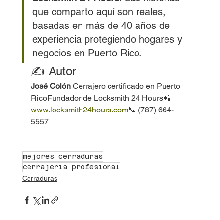
que comparto aquí son reales, 
basadas en más de 40 años de 
experiencia protegiendo hogares y 
negocios en Puerto Rico.
✍️ Autor
José Colón 
Cerrajero certificado en Puerto 
RicoFundador de Locksmith 24 Hours📲 
www.locksmith24hours.com
📞 (787) 664-
5557
mejores cerraduras
cerrajeria profesional
Cerraduras