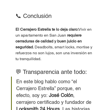
📞 Conclusión
El Cerrajero Estrella te lo deja claro:
Vivir en 
un apartamento en San Juan 
requiere 
cerraduras de calidad y buen juicio en 
seguridad
. Deadbolts, smart locks, mortise y 
refuerzos no son lujos, son una inversión en 
tu tranquilidad.
💬 Transparencia ante todo:
En este blog hablo como “el 
Cerrajero Estrella” porque, en 
efecto, soy yo: 
José Colón
, 
cerrajero certificado y fundador de 
Locksmith 24 Hours
. Las historias 