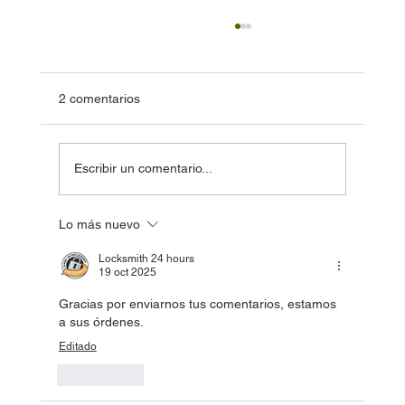
2 comentarios
Escribir un comentario...
🔐 Cerraduras magnetos (Maglocks)
Lo más nuevo
Locksmith 24 hours
19 oct 2025
Gracias por enviarnos tus comentarios, estamos 
a sus órdenes. 
Editado
Me gusta