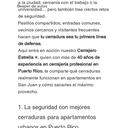
a la ciudad, cercanía con el trabajo o la 
Beeper de autos
universidad… pero también trae ciertos retos 
de seguridad. 
Pasillos compartidos, entradas comunes, 
vecinos cercanos y visitantes frecuentes 
hacen que 
tu cerradura sea tu primera línea 
de defensa
.
Aquí entra en acción nuestro 
Cerrajero 
Estrella ⭐
, quien con más de 
40 años de 
experiencia en cerrajería profesional en 
Puerto Rico
, te comparte qué cerraduras 
realmente funcionan en apartamentos en 
San Juan y cómo sacarles el máximo 
provecho.
1. La seguridad con mejores 
cerraduras
para apartamentos 
urbanos en Puerto Rico