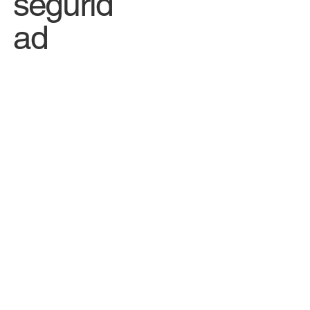
segurid
ad