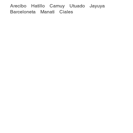
Arecibo
Hatillo
Camuy
Utuado
Jayuya
Barceloneta
Manati
Ciales