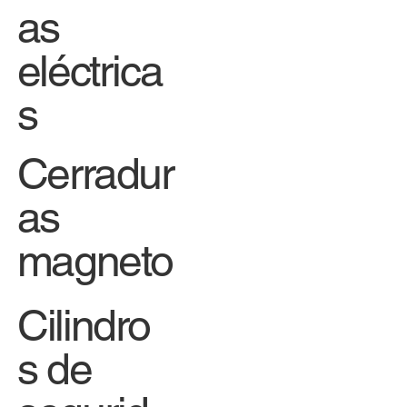
as
eléctrica
s
Cerradur
as
magneto
Cilindro
s de