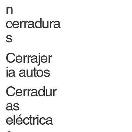
n
cerradura
s
Cerrajer
ia autos
Cerradur
as
eléctrica