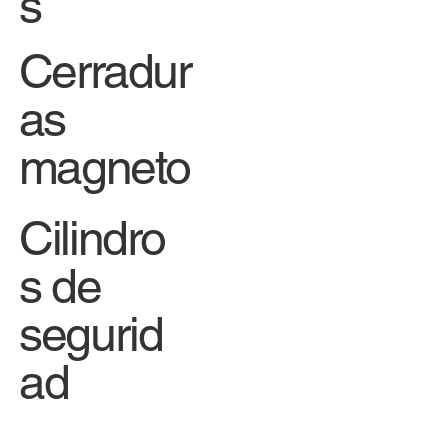
s
Cerradur
as
magneto
Cilindro
s de
segurid
ad