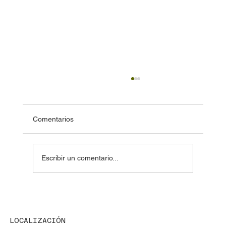
Comentarios
Escribir un comentario...
🔐 Cerraduras magnetos (Maglocks)
LOCALIZACIÓN