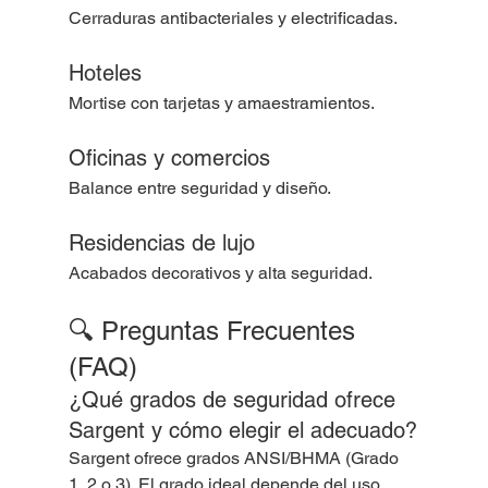
Cerraduras antibacteriales y electrificadas.
Hoteles
Mortise con tarjetas y amaestramientos.
Oficinas y comercios
Balance entre seguridad y diseño.
Residencias de lujo
Acabados decorativos y alta seguridad.
🔍 Preguntas Frecuentes 
(FAQ)
¿Qué grados de seguridad ofrece 
Sargent y cómo elegir el adecuado?
Sargent ofrece grados ANSI/BHMA (Grado 
1, 2 o 3). El grado ideal depende del uso.