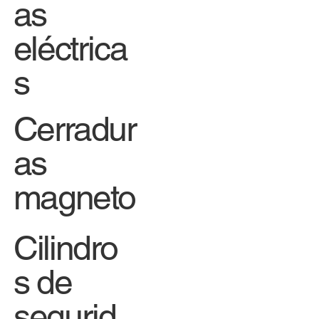
as
eléctrica
s
Cerradur
as
magneto
Cilindro
s de
segurid