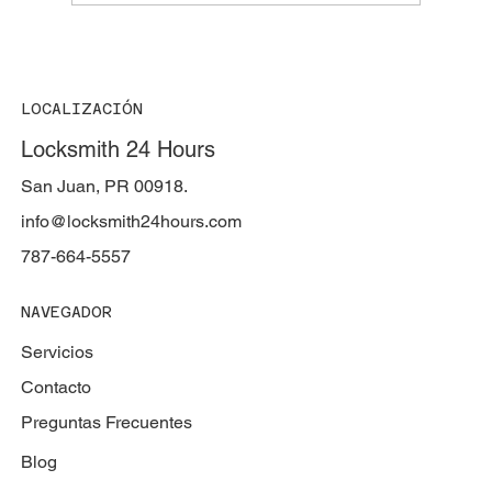
🔐 Cerraduras magnetos (Maglocks)
LOCALIZACIÓN
Locksmith 24 Hours
San Juan, PR 00918.
info@locksmith24hours.com
787-664-5557
NAVEGADOR
Servicios
Contacto
Preguntas Frecuentes
Blog