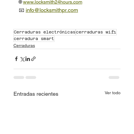
🌐 
www.locksmith24hours.com
📧 
info@locksmithpr.com
Cerraduras electrónicas
cerraduras wifi
cerradura smart
Cerraduras
Ver todo
Entradas recientes