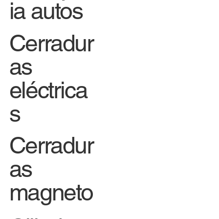
ia autos
Cerradur
as
eléctrica
s
Cerradur
as
magneto