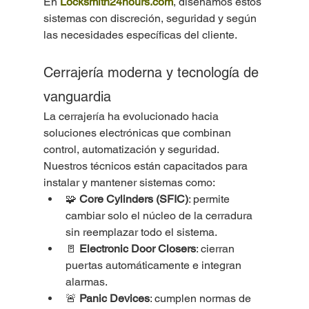
En 
Locksmith24hours.com
, diseñamos estos 
sistemas con discreción, seguridad y según 
las necesidades específicas del cliente.
Cerrajería moderna y tecnología de 
vanguardia
La cerrajería ha evolucionado hacia 
soluciones electrónicas que combinan 
control, automatización y seguridad. 
Nuestros técnicos están capacitados para 
instalar y mantener sistemas como:
🧩 
Core Cylinders (SFIC)
: permite 
cambiar solo el núcleo de la cerradura 
sin reemplazar todo el sistema.
🚪 
Electronic Door Closers
: cierran 
puertas automáticamente e integran 
alarmas.
🚨 
Panic Devices
: cumplen normas de 