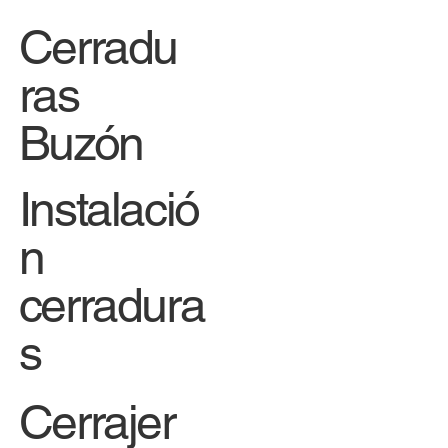
Cerradu
ras
Buzón
Instalació
n
cerradura
s
Cerrajer