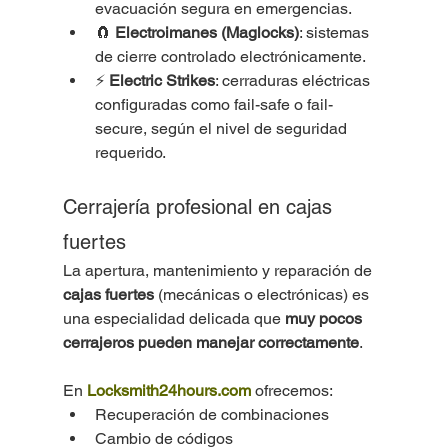
evacuación segura en emergencias.
🧲 
Electroimanes (Maglocks)
: sistemas 
de cierre controlado electrónicamente.
⚡ 
Electric Strikes
: cerraduras eléctricas 
configuradas como fail-safe o fail-
secure, según el nivel de seguridad 
requerido.
Cerrajería profesional en cajas 
fuertes
La apertura, mantenimiento y reparación de 
cajas fuertes
 (mecánicas o electrónicas) es 
una especialidad delicada que 
muy pocos 
cerrajeros pueden manejar correctamente
.
En 
Locksmith24hours.com
 ofrecemos:
Recuperación de combinaciones
Cambio de códigos