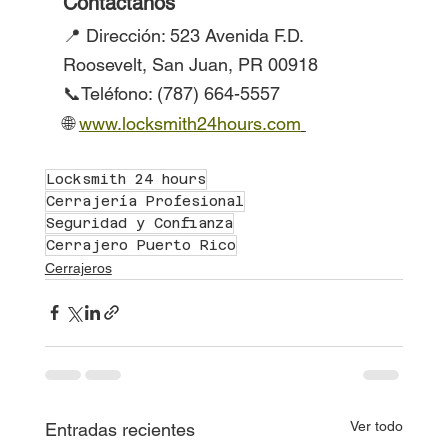
Contáctanos
📍 Dirección: 523 Avenida F.D. 
Roosevelt, San Juan, PR 00918
📞Teléfono: (787) 664-5557
🌐 
www.locksmith24hours.com
Locksmith 24 hours
Cerrajería Profesional
Seguridad y Confianza
Cerrajero Puerto Rico
Cerrajeros
Ver todo
Entradas recientes