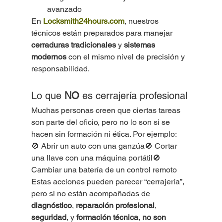
avanzado
En 
Locksmith24hours.com
, nuestros 
técnicos están preparados para manejar 
cerraduras tradicionales
 y 
sistemas 
modernos
 con el mismo nivel de precisión y 
responsabilidad.
Lo que 
NO
 es cerrajería profesional
Muchas personas creen que ciertas tareas 
son parte del oficio, pero no lo son si se 
hacen sin formación ni ética. Por ejemplo:
🚫 Abrir un auto con una ganzúa🚫 Cortar 
una llave con una máquina portátil🚫 
Cambiar una batería de un control remoto
Estas acciones pueden parecer “cerrajería”, 
pero si no están acompañadas de 
diagnóstico
, 
reparación profesional
, 
seguridad
, y 
formación técnica
, 
no son 