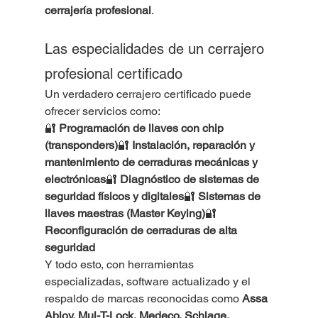
cerrajería profesional
.
Las especialidades de un cerrajero 
profesional certificado
Un verdadero cerrajero certificado puede 
ofrecer servicios como:
🔐 
Programación de llaves con chip 
(transponders)
🔐 
Instalación, reparación y 
mantenimiento de cerraduras mecánicas y 
electrónicas
🔐 
Diagnóstico de sistemas de 
seguridad físicos y digitales
🔐 
Sistemas de 
llaves maestras (Master Keying)
🔐 
Reconfiguración de cerraduras de alta 
seguridad
Y todo esto, con herramientas 
especializadas, software actualizado y el 
respaldo de marcas reconocidas como 
Assa 
Abloy, Mul-T-Lock, Medeco, Schlage, 