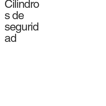
Cilindro
s de
segurid
ad