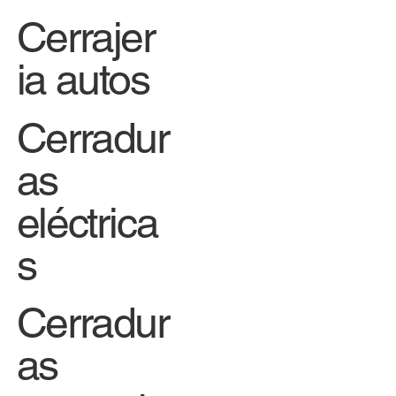
Cerrajer
ia autos
Cerradur
as
eléctrica
s
Cerradur
as