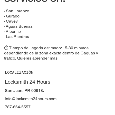
·
San Lorenzo
·
Gurabo
·
Cayey
·
Aguas Buenas
·
Aibonito
·
Las Pierdras
⏱️ Tiempo de llegada estimado: 15-30 minutos,
dependiendo de la zona exacta dentro de Caguas y
tráfico.
Quieres aprender más
LOCALIZACIÓN
Locksmith 24 Hours
San Juan, PR 00918.
info@locksmith24hours.com
787-664-5557