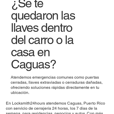
¿Se te
quedaron las
llaves dentro
del carro o la
casa en
Caguas?
Atendemos emergencias comunes como puertas
cerradas, llaves extraviadas o cerraduras dañadas,
ofreciendo soluciones rápidas directamente en tu
ubicación.
En Locksmith24hours atendemos Caguas, Puerto Rico
con servicio de cerrajería 24 horas, los 7 días de la
semana, para residencias, negocios y autos. Con más