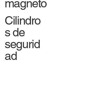
magneto
Cilindro
s de
segurid
ad