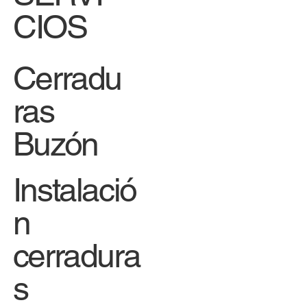
CIOS
Cerradu
ras
Buzón
Instalació
n
cerradura
s