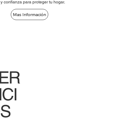
 y confianza para proteger tu hogar.
Mas Información
ER
ICI
S