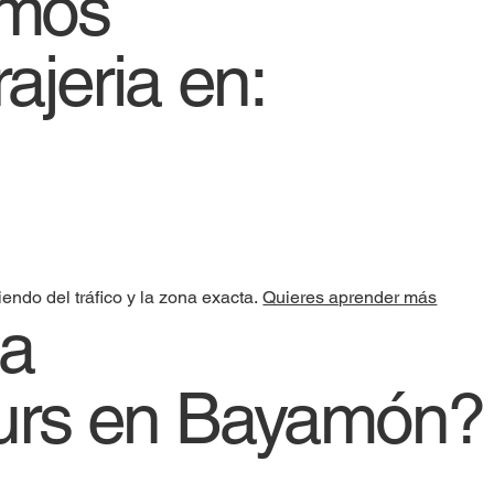
emos
rajeria en:
ndo del tráfico y la zona exacta.
Quieres aprender más
 a
urs en Bayamón?