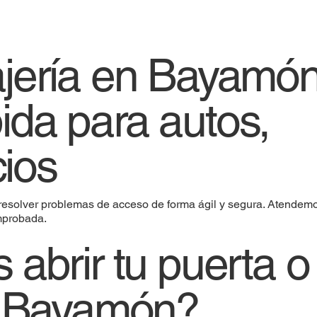
rajería en Bayamó
ida para autos,
ios
resolver problemas de acceso de forma ágil y segura. Atendemo
mprobada.
abrir tu puerta o
n Bayamón?