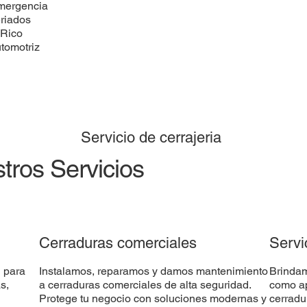
emergencia
eriados
 Rico
utomotriz
Servicio de cerrajeria
tros Servicios
Cerraduras comerciales
Servi
l para
Instalamos, reparamos y damos mantenimiento
Brindam
s,
a cerraduras comerciales de alta seguridad.
como ap
Protege tu negocio con soluciones modernas y
cerradu