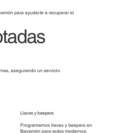
ayamón para ayudarte a recuperar el
ptadas
rnas, asegurando un servicio
Llaves y beepers
Programamos llaves y beepers en
Bayamón para autos modernos.