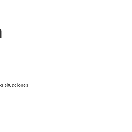
n
s situaciones