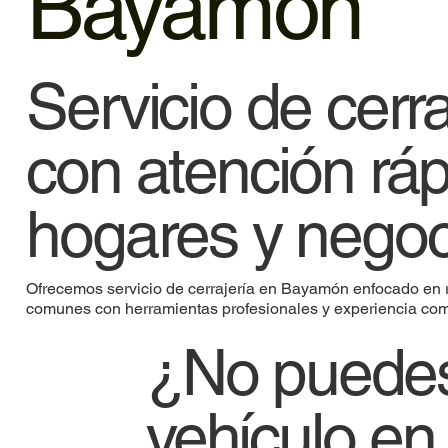
Bayamón
Servicio de cer
con atención ráp
hogares y negoc
Ofrecemos servicio de cerrajería en Bayamón enfocado en 
comunes con herramientas profesionales y experiencia co
¿No puedes 
vehículo e