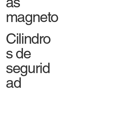
as
magneto
Cilindro
s de
segurid
ad