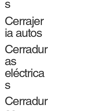
s
Cerrajer
ia autos
Cerradur
as
eléctrica
s
Cerradur