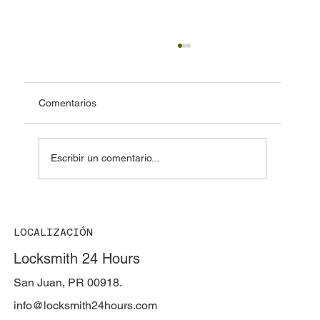
Comentarios
Escribir un comentario...
🔐 Cerraduras magnetos (Maglocks)
LOCALIZACIÓN
Locksmith 24 Hours
San Juan, PR 00918.
info@locksmith24hours.com