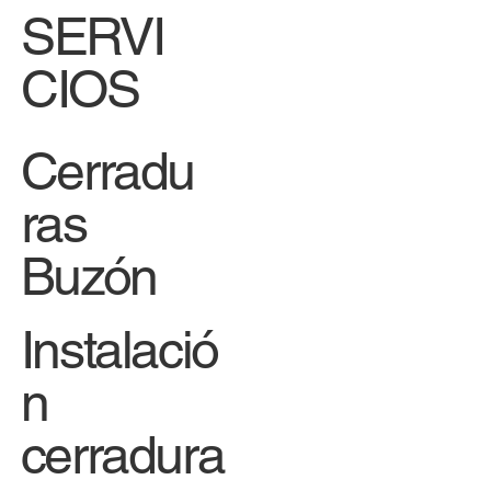
SERVI
CIOS
Cerradu
ras
Buzón
Instalació
n
cerradura