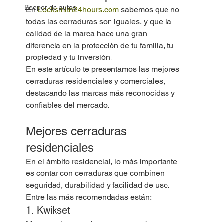
Beeper de autos
En 
Locksmith24hours.com
 sabemos que no 
todas las cerraduras son iguales, y que la 
calidad de la marca hace una gran 
diferencia en la protección de tu familia, tu 
propiedad y tu inversión.
En este artículo te presentamos las mejores 
cerraduras residenciales y comerciales, 
destacando las marcas más reconocidas y 
confiables del mercado.
Mejores cerraduras 
residenciales
En el ámbito residencial, lo más importante 
es contar con cerraduras que combinen 
seguridad, durabilidad y facilidad de uso. 
Entre las más recomendadas están:
1. Kwikset