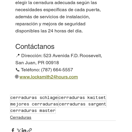
elegir la cerradura adecuada según las 
necesidades específicas de cada puerta, 
además de servicios de instalación, 
reparación y mejora de seguridad 
disponibles las 24 horas del día.
Contáctanos
📍 Dirección: 523 Avenida F.D. Roosevelt, 
San Juan, PR 00918
📞 Teléfono: (787) 664-5557
🌐 
www.locksmith24hours.com
cerraduras schlage
cerraduras kwitset
mejores cerraduras
cerraduras sargent
cerraduras master
Cerraduras