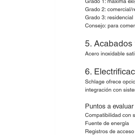
Grado 1: máxima exige
Grado 2: comercial/r
Grado 3: residencial 
Consejo: para comer
5. Acabados 
Acero inoxidable sa
6. Electrifica
Schlage ofrece opcio
integración con siste
Puntos a evaluar
Compatibilidad con 
Fuente de energía
Registros de acceso