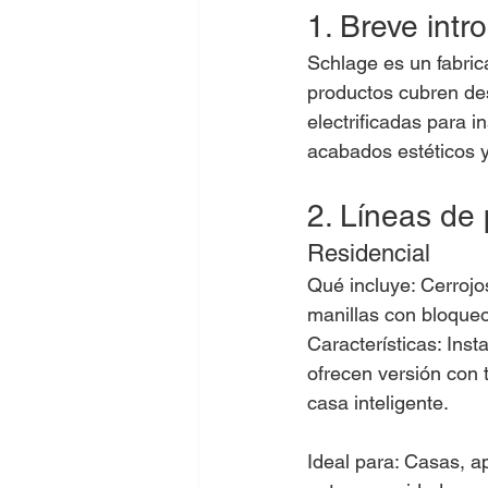
1. Breve int
Schlage es un fabric
productos cubren des
electrificadas para 
acabados estéticos 
2. Líneas de 
Residencial
Qué incluye: Cerrojos
manillas con bloqueo
Características: Inst
ofrecen versión con 
casa inteligente.
Ideal para: Casas, 