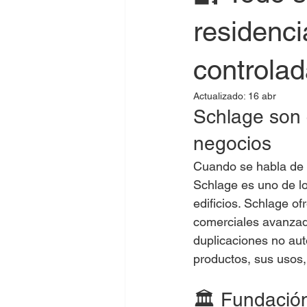
residencia
controlad
Actualizado:
16 abr
Schlage son 
negocios
Cuando se habla de 
Schlage es uno de l
edificios. Schlage o
comerciales avanzado
duplicaciones no auto
productos, sus usos,
🏛 Fundación