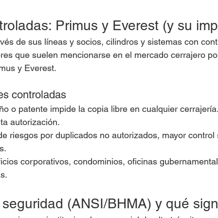
troladas: Primus y Everest (y su imp
vés de sus líneas y socios, cilindros y sistemas con cont
res que suelen mencionarse en el mercado cerrajero por
mus y Everest.
es controladas
o o patente impide la copia libre en cualquier cerrajería
ta autorización.
de riesgos por duplicados no autorizados, mayor control
s.
ificios corporativos, condominios, oficinas gubernamental
s.
 seguridad (ANSI/BHMA) y qué sign