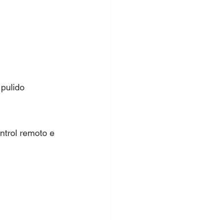
pulido
ntrol remoto e 