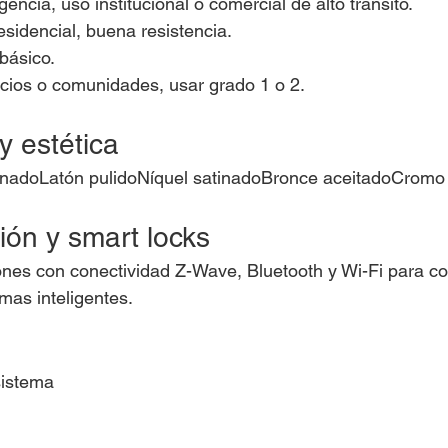
ncia, uso institucional o comercial de alto tránsito.
esidencial, buena resistencia.
básico.
cios o comunidades, usar grado 1 o 2.
y estética
tinadoLatón pulidoNíquel satinadoBronce aceitadoCromo 
ción y smart locks
nes con conectividad Z-Wave, Bluetooth y Wi-Fi para co
mas inteligentes.
sistema