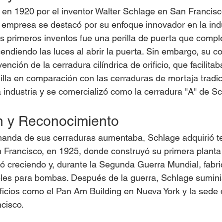
en 1920 por el inventor Walter Schlage en San Francisco,
a empresa se destacó por su enfoque innovador en la indu
us primeros inventos fue una perilla de puerta que compl
ncendiendo las luces al abrir la puerta. Sin embargo, su c
nvención de la cerradura cilíndrica de orificio, que facilita
illa en comparación con las cerraduras de mortaja tradic
a industria y se comercializó como la cerradura "A" de S
n y Reconocimiento
anda de sus cerraduras aumentaba, Schlage adquirió te
an Francisco, en 1925, donde construyó su primera planta
 creciendo y, durante la Segunda Guerra Mundial, fabric
ibles para bombas. Después de la guerra, Schlage sumini
ficios como el Pan Am Building en Nueva York y la sede 
cisco.