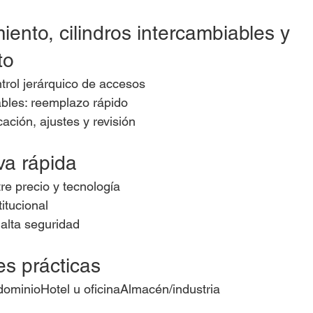
ento, cilindros intercambiables y 
to
trol jerárquico de accesos
ables: reemplazo rápido
ación, ajustes y revisión
va rápida
re precio y tecnología
itucional
 alta seguridad
es prácticas
ominioHotel u oficinaAlmacén/industria