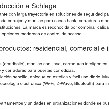
roducción a Schlage
ante con larga trayectoria en soluciones de seguridad pa
de cerrojos y manijas para casas hasta cerraduras mort
instituciones. La marca es reconocida por combinar calid
y opciones modernas de control de acceso.
productos: residencial, comercial e i
 (deadbolts), manijas con llave, cerraduras inteligentes 
 y cerraduras para puertas corredizas.
alación sencilla, enfoque en estética y fácil uso diario. 
tecnología electrónica (Wi-Fi, Z-Wave, Bluetooth) para in
apartamentos y unidades en urbanizaciones donde se bu