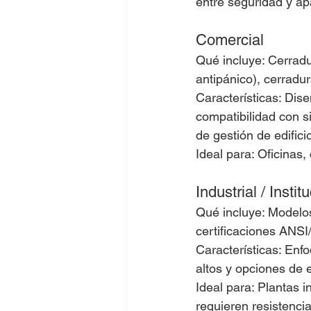
entre seguridad y ap
Comercial
Qué incluye: Cerradur
antipánico), cerradur
Características: Di
compatibilidad con s
de gestión de edifici
Ideal para: Oficinas,
Industrial / Instit
Qué incluye: Modelos
certificaciones ANSI
Características: Enf
altos y opciones de e
Ideal para: Plantas 
requieren resistenci