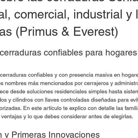
l, comercial, industrial y 
as (Primus & Everest)
cerraduras confiables para hogares
cerraduras confiables y con presencia masiva en hogare
os nombres más mencionados por cerrajeros y administr
frece desde soluciones residenciales simples hasta siste
s y cilindros con llaves controladas diseñadas para evit
rizadas. En este artículo te explico con detalle las famil
 ventajas y lo que debes considerar antes de elegirlas.
 y Primeras Innovaciones