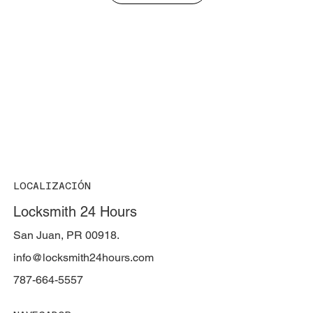
LOCALIZACIÓN
Locksmith 24 Hours
San Juan, PR 00918.
info@locksmith24hours.com
787-664-5557