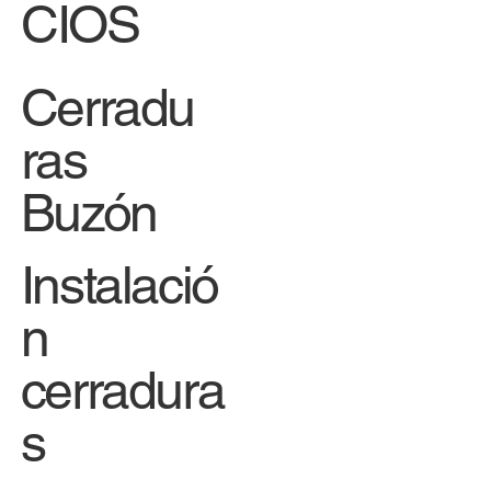
CIOS
Cerradu
ras
Buzón
Instalació
n
cerradura
s