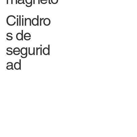
Cilindro
s de
segurid
ad